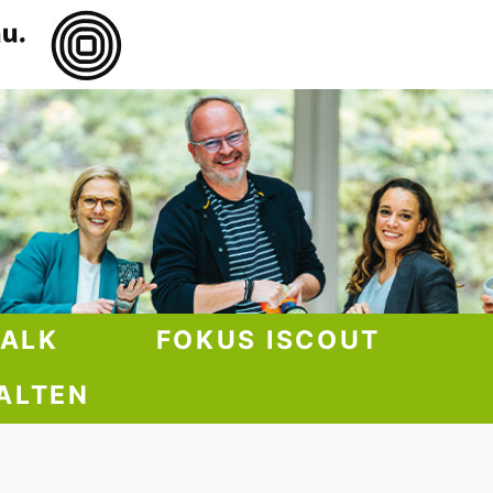
TALK
FOKUS ISCOUT
ALTEN