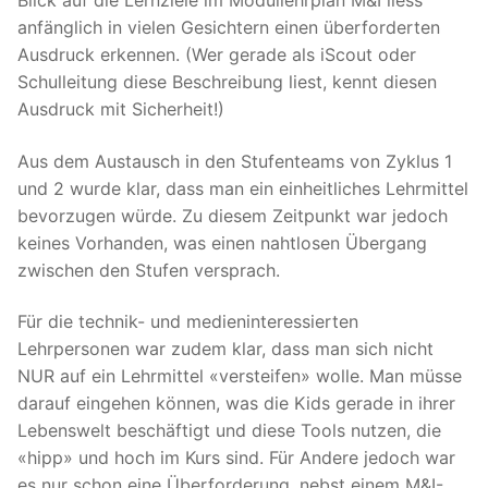
Blick auf die Lernziele im Modullehrplan M&I liess
anfänglich in vielen Gesichtern einen überforderten
Ausdruck erkennen. (Wer gerade als iScout oder
Schulleitung diese Beschreibung liest, kennt diesen
Ausdruck mit Sicherheit!)
Aus dem Austausch in den Stufenteams von Zyklus 1
und 2 wurde klar, dass man ein einheitliches Lehrmittel
bevorzugen würde. Zu diesem Zeitpunkt war jedoch
keines Vorhanden, was einen nahtlosen Übergang
zwischen den Stufen versprach.
Für die technik- und medieninteressierten
Lehrpersonen war zudem klar, dass man sich nicht
NUR auf ein Lehrmittel «versteifen» wolle. Man müsse
darauf eingehen können, was die Kids gerade in ihrer
Lebenswelt beschäftigt und diese Tools nutzen, die
«hipp» und hoch im Kurs sind. Für Andere jedoch war
es nur schon eine Überforderung, nebst einem M&I-