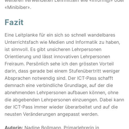
weiteren verwendeten Lehrmitteln wie «inform@» oder
«Minibiber».
Fazit
Eine Leitplanke für ein sich so schnell wandelbares
Unterrichtsfach wie Medien und Informatik zu haben,
ist sinnvoll. Es gibt unsicheren Lehrpersonen
Orientierung und lässt innovativen Lehrpersonen
Freiraum. Persönlich sehe ich den grössten Vorteil
darin, dass gerade bei einem Stufenübertritt weniger
Absprachen notwendig sind. Der ICT-Pass schafft
demnach eine verbindliche Grundlage, auf der die
abnehmenden Lehrpersonen aufbauen können, ohne
die abgebenden Lehrpersonen einzuengen. Dabei kann
der ICT-Pass immer wieder überarbeitet und auf die
neusten Veränderungen angepasst werden.
Autorin:
Nadine Bollmann, Primarlehrerin in