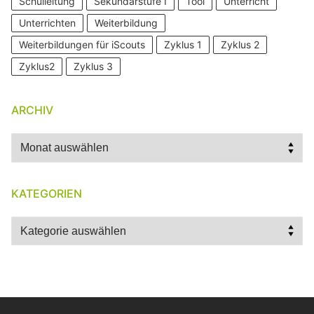
Schulleitung
Sekundarstufe I
Tool
Unterricht
Unterrichten
Weiterbildung
Weiterbildungen für iScouts
Zyklus 1
Zyklus 2
Zyklus2
Zyklus 3
ARCHIV
Archiv
KATEGORIEN
Kategorien