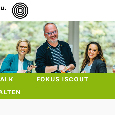
TALK
FOKUS ISCOUT
ALTEN