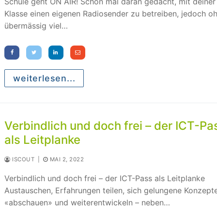
Schule geht ON AIR! Schon mal daran gedacht, mit deiner
Klasse einen eigenen Radiosender zu betreiben, jedoch o
übermässig viel…
weiterlesen...
Verbindlich und doch frei – der ICT-Pa
als Leitplanke
ISCOUT
|
MAI 2, 2022
Verbindlich und doch frei – der ICT-Pass als Leitplanke
Austauschen, Erfahrungen teilen, sich gelungene Konzept
«abschauen» und weiterentwickeln – neben…