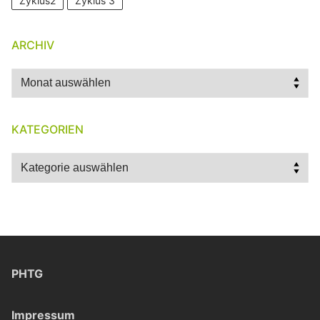
Zyklus2
Zyklus 3
ARCHIV
Archiv
KATEGORIEN
Kategorien
PHTG
Impressum