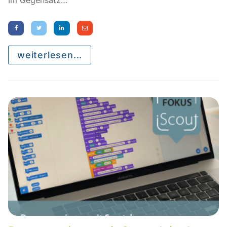
Im Gegensatz…
weiterlesen...