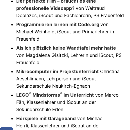
Der perfekte Film – br
aucht es eine
professionelle Videoapp?
von Waltraud
Deplazes, iScout und Fachlehrerin, PS Frauenfeld
Programmieren lernen mit Code.org
von
Michael Weinhold, iScout und Primarlehrer in
Frauenfeld
Als ich plötzlich keine Wandtafel mehr hatte
von Magdalena Gisitzki, Lehrerin und iScout, PS
Frauenfeld
Mikrocomputer im Projektunterricht
Christina
Aeschlimann, Lehrperson und iScout
Sekundarschule Neukirch-Egnach
®
®
LEGO
Mindstorms
im Unterricht
von Marco
Fäh, Klassenlehrer und iScout an der
Sekundarschule Erlen
Hörspiele mit Garageband
von Michael
Herrli, Klassenlehrer und iScout an der