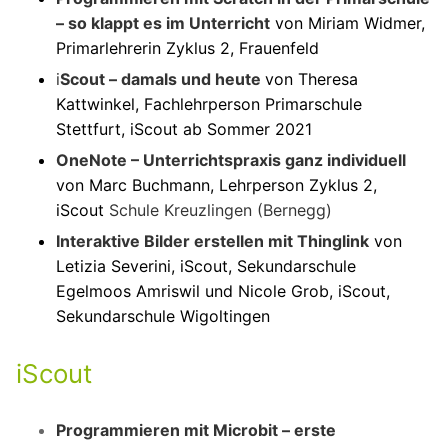
– so klappt es im Unterricht
von Miriam Widmer,
Primarlehrerin Zyklus 2, Frauenfeld
i
Scout – damals und heute
von Theresa
Kattwinkel, Fachlehrperson Primarschule
Stettfurt, iScout ab Sommer 2021
OneNote – Unterrichtspraxis ganz individuell
von Marc Buchmann, Lehrperson Zyklus 2,
iScout
Schule
Kreuzlingen
(Bernegg)
Interaktive Bilder erstellen mit Thinglink
von
Letizia Severini, iScout, Sekundarschule
Egelmoos Amriswil und Nicole Grob, iScout,
Sekundarschule Wigoltingen
iScout
Programmieren mit Microbit – erste