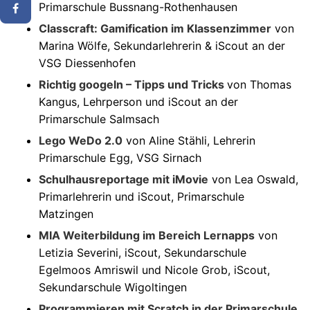
Primarschule Bussnang-Rothenhausen
Classcraft: Gamification im Klassenzimmer
von
Marina Wölfe, Sekundarlehrerin & iScout an der
VSG Diessenhofen
Richtig googeln – Tipps und Tricks
von Thomas
Kangus, Lehrperson und iScout an der
Primarschule Salmsach
Lego WeDo 2.0
von Aline Stähli, Lehrerin
Primarschule Egg, VSG Sirnach
Schulhausreportage mit iMovie
von Lea Oswald,
Primarlehrerin und iScout, Primarschule
Matzingen
MIA Weiterbildung im Bereich Lernapps
von
Letizia Severini, iScout, Sekundarschule
Egelmoos Amriswil und Nicole Grob, iScout,
Sekundarschule Wigoltingen
Programmieren mit Scratch in der Primarschule