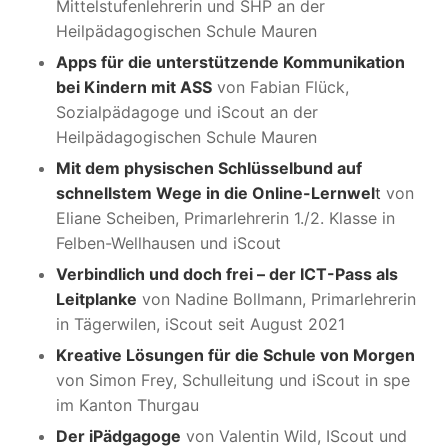
Mittelstufenlehrerin und SHP an der
Heilpädagogischen Schule Mauren
Apps für die unterstützende Kommunikation
bei Kindern mit ASS
von Fabian Flück,
Sozialpädagoge und iScout an der
Heilpädagogischen Schule Mauren
Mit dem physischen Schlüsselbund auf
schnellstem Wege in die Online-Lernwel
t
von
Eliane Scheiben, Primarlehrerin 1./2. Klasse in
Felben-Wellhausen und iScout
Verbindlich und doch frei – der ICT-Pass als
Leitplanke
von Nadine Bollmann, Primarlehrerin
in Tägerwilen, iScout seit August 2021
Kreative Lösungen für die Schule von Morgen
von Simon Frey, Schulleitung und iScout in spe
im Kanton Thurgau
Der iPädgagoge
von Valentin Wild, IScout und