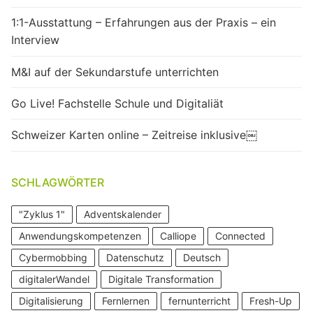
1:1-Ausstattung – Erfahrungen aus der Praxis – ein
Interview
M&I auf der Sekundarstufe unterrichten
Go Live! Fachstelle Schule und Digitaliät
Schweizer Karten online – Zeitreise inklusive￼
SCHLAGWÖRTER
"Zyklus 1"
Adventskalender
Anwendungskompetenzen
Calliope
Connected
Cybermobbing
Datenschutz
Deutsch
digitalerWandel
Digitale Transformation
Digitalisierung
Fernlernen
fernunterricht
Fresh-Up