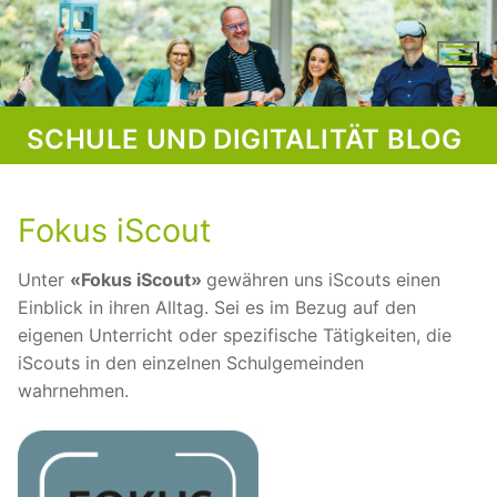
Skip
to
content
SCHULE UND DIGITALITÄT BLOG
Fokus iScout
Unter
«Fokus iScout»
gewähren uns iScouts einen
Einblick in ihren Alltag. Sei es im Bezug auf den
eigenen Unterricht oder spezifische Tätigkeiten, die
iScouts in den einzelnen Schulgemeinden
wahrnehmen.