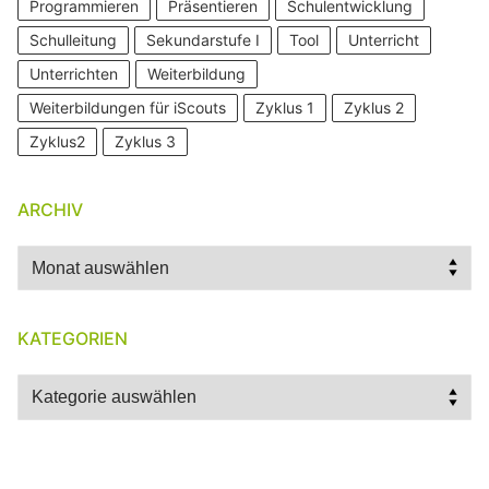
Programmieren
Präsentieren
Schulentwicklung
Schulleitung
Sekundarstufe I
Tool
Unterricht
Unterrichten
Weiterbildung
Weiterbildungen für iScouts
Zyklus 1
Zyklus 2
Zyklus2
Zyklus 3
ARCHIV
Archiv
KATEGORIEN
Kategorien