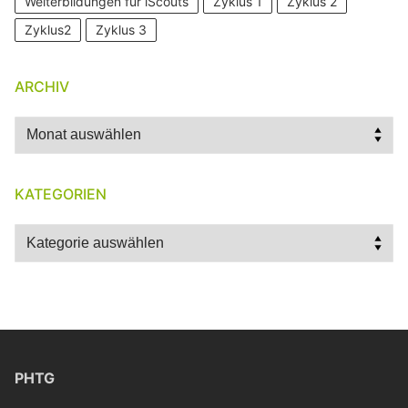
Weiterbildungen für iScouts
Zyklus 1
Zyklus 2
Zyklus2
Zyklus 3
ARCHIV
Archiv
KATEGORIEN
Kategorien
PHTG