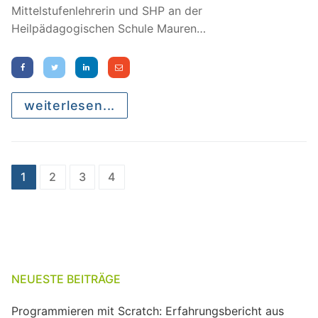
Mittelstufenlehrerin und SHP an der
Heilpädagogischen Schule Mauren…
weiterlesen...
Seitennummerierung
1
2
3
4
der
Beiträge
NEUESTE BEITRÄGE
Programmieren mit Scratch: Erfahrungsbericht aus