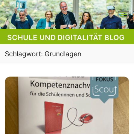
Skip
to
content
SCHULE UND DIGITALITÄT BLOG
Schlagwort:
Grundlagen