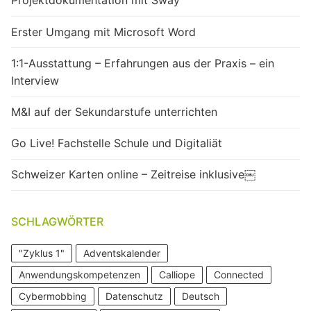
Projektdokumentation mit Sway
Erster Umgang mit Microsoft Word
1:1-Ausstattung – Erfahrungen aus der Praxis – ein
Interview
M&I auf der Sekundarstufe unterrichten
Go Live! Fachstelle Schule und Digitaliät
Schweizer Karten online – Zeitreise inklusive￼
SCHLAGWÖRTER
"Zyklus 1"
Adventskalender
Anwendungskompetenzen
Calliope
Connected
Cybermobbing
Datenschutz
Deutsch