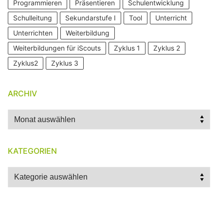
Programmieren
Präsentieren
Schulentwicklung
Schulleitung
Sekundarstufe I
Tool
Unterricht
Unterrichten
Weiterbildung
Weiterbildungen für iScouts
Zyklus 1
Zyklus 2
Zyklus2
Zyklus 3
ARCHIV
Archiv
KATEGORIEN
Kategorien