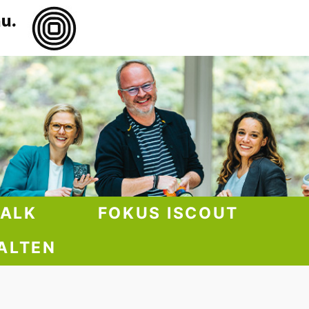
TALK
FOKUS ISCOUT
ALTEN