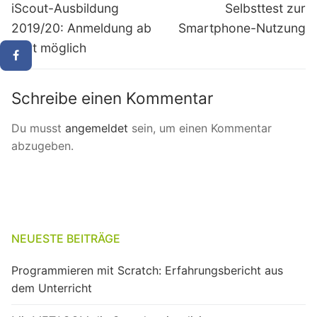
Previous
Next
iScout-Ausbildung
Selbsttest zur
post:
post:
2019/20: Anmeldung ab
Smartphone-Nutzung
jetzt möglich
Schreibe einen Kommentar
Du musst
angemeldet
sein, um einen Kommentar
abzugeben.
NEUESTE BEITRÄGE
Programmieren mit Scratch: Erfahrungsbericht aus
dem Unterricht