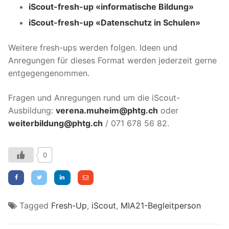
iScout-fresh-up «informatische Bildung»
iScout-fresh-up «Datenschutz in Schulen»
Weitere fresh-ups werden folgen. Ideen und
Anregungen für dieses Format werden jederzeit gerne
entgegengenommen.
Fragen und Anregungen rund um die iScout-
Ausbildung:
verena.muheim@phtg.ch
oder
weiterbildung@phtg.ch
/ 071 678 56 82.
0
Tagged
Fresh-Up
,
iScout
,
MIA21-Begleitperson