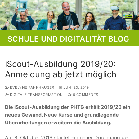
Skip
to
content
SCHULE UND DIGITALITÄT BLOG
iScout-Ausbildung 2019/20:
Anmeldung ab jetzt möglich
EVELYNE FANKHAUSER
JUNI 20, 2019
DIGITALE TRANSFORMATION
0 COMMENTS
Die iScout-Ausbildung der PHTG erhält 2019/20 ein
neues Gewand. Neue Kurse und grundlegende
Überarbeitungen erweitern die Ausbildung.
Am 8. Oktober 2019 startet ein neuer Durchgang der