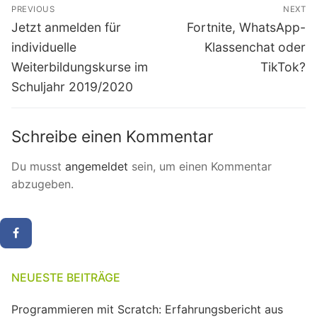
Beitragsnavigation
PREVIOUS
NEXT
Previous
Next
Jetzt anmelden für
Fortnite, WhatsApp-
post:
post:
individuelle
Klassenchat oder
Weiterbildungskurse im
TikTok?
Schuljahr 2019/2020
Schreibe einen Kommentar
Du musst
angemeldet
sein, um einen Kommentar
abzugeben.
NEUESTE BEITRÄGE
Programmieren mit Scratch: Erfahrungsbericht aus