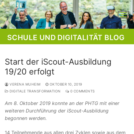
Skip
to
content
SCHULE UND DIGITALITÄT BLOG
Start der iScout-Ausbildung
19/20 erfolgt
VERENA MUHEIM
OKTOBER 10, 2019
DIGITALE TRANSFORMATION
0 COMMENTS
Am 8. Oktober 2019 konnte an der PHTG mit einer
weiteren Durchführung der iScout-Ausbildung
begonnen werden.
14 Teilnehmende aus allen drei Zyklen sowie aus dem