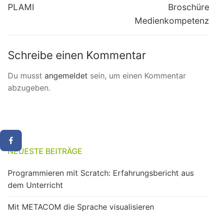
post:
post:
PLAMI
Broschüre
Medienkompetenz
Schreibe einen Kommentar
Du musst
angemeldet
sein, um einen Kommentar
abzugeben.
NEUESTE BEITRÄGE
Programmieren mit Scratch: Erfahrungsbericht aus
dem Unterricht
Mit METACOM die Sprache visualisieren