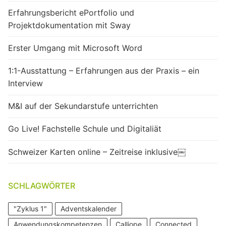
Erfahrungsbericht ePortfolio und
Projektdokumentation mit Sway
Erster Umgang mit Microsoft Word
1:1-Ausstattung – Erfahrungen aus der Praxis – ein
Interview
M&I auf der Sekundarstufe unterrichten
Go Live! Fachstelle Schule und Digitaliät
Schweizer Karten online – Zeitreise inklusive￼
SCHLAGWÖRTER
"Zyklus 1"
Adventskalender
Anwendungskompetenzen
Calliope
Connected